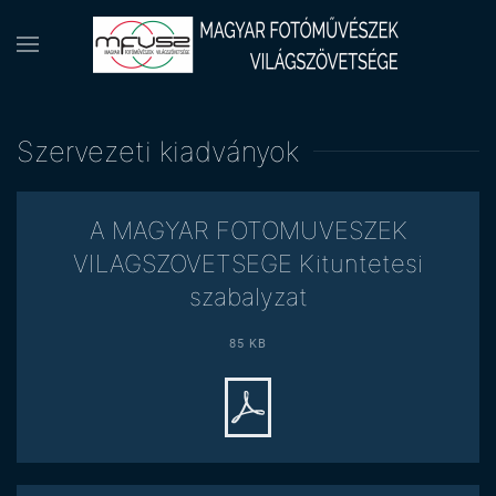
Szervezeti kiadványok
A MAGYAR FOTOMUVESZEK
VILAGSZOVETSEGE Kituntetesi
szabalyzat
85 KB