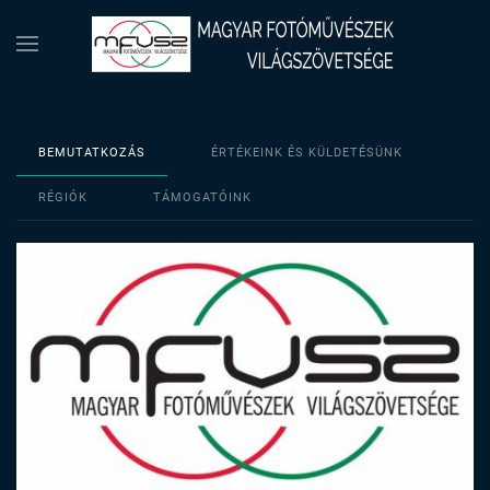
BEMUTATKOZÁS
ÉRTÉKEINK ÉS KÜLDETÉSÜNK
RÉGIÓK
TÁMOGATÓINK