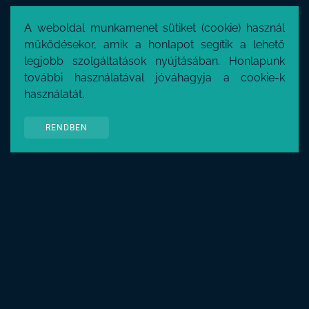
A weboldal munkamenet sütiket (cookie) használ
működésekor, amik a honlapot segítik a lehető
legjobb szolgáltatások nyújtásában. Honlapunk
további használatával jóváhagyja a cookie-k
használatát.
RENDBEN