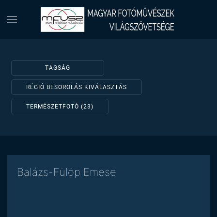
TAGSÁG
RÉGIÓ BESOROLÁS KIVÁLASZTÁS
TERMÉSZETFOTÓ (23)
Balázs-Fülöp Emese