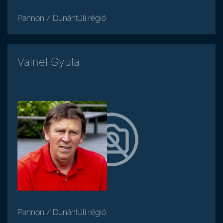
Pannon / Dunántúli régió
Vainel Gyula
Pannon / Dunántúli régió