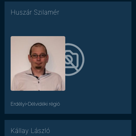
Huszár Szilamér
Erdélyi+Délvidéki régió
Kállay László