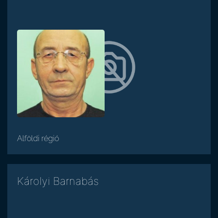
Alföldi régió
Károlyi Barnabás