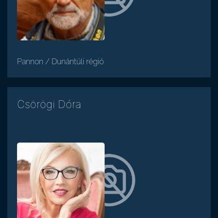
Pannon / Dunántúli régió
Csörögi Dóra