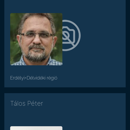
Erdélyi+Délvidéki régió
Tálos Péter