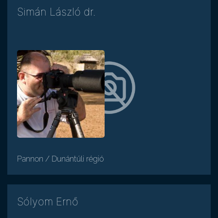
Simán László dr.
Pannon / Dunántúli régió
Sólyom Ernő