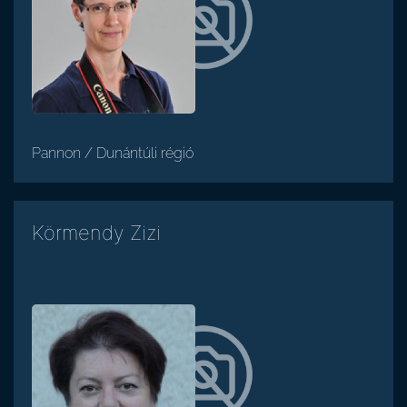
Pannon / Dunántúli régió
Körmendy Zizi