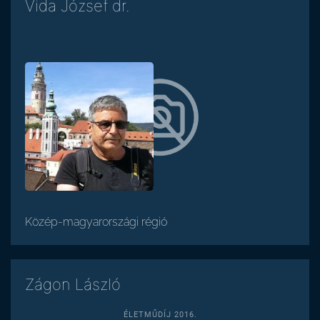
Vida József dr.
Közép-magyarországi régió
Zágon László
ÉLETMŰDÍJ 2016.