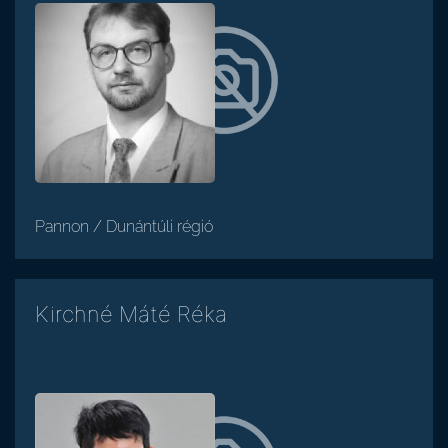
Pannon / Dunántúli régió
Kirchné Máté Réka