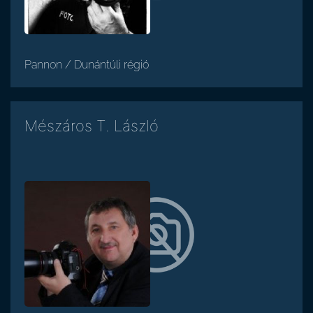
Pannon / Dunántúli régió
Mészáros T. László