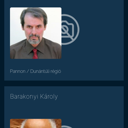
Pannon / Dunántúli régió
Barakonyi Károly