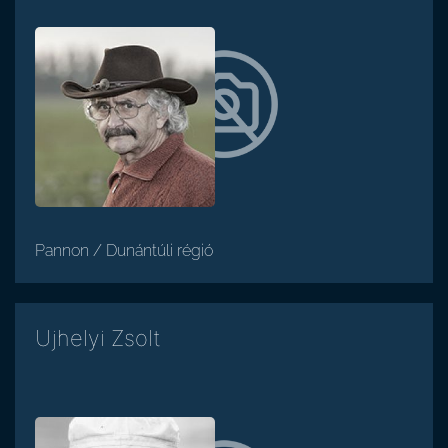
Pannon / Dunántúli régió
Ujhelyi Zsolt