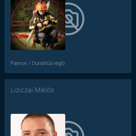
Pannon / Dunántúli régió
Liziczai Miklós