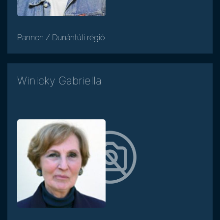
Pannon / Dunántúli régió
Winicky Gabriella