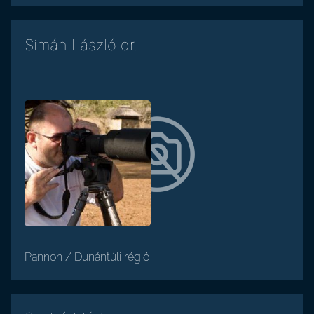
Simán László dr.
Pannon / Dunántúli régió