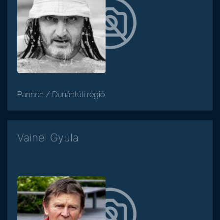
Pannon / Dunántúli régió
Vainel Gyula