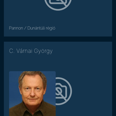
Pannon / Dunántúli régió
C. Várnai György