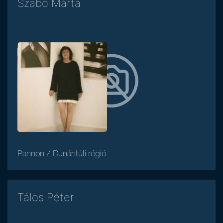
Szabó Márta
Pannon / Dunántúli régió
Tálos Péter