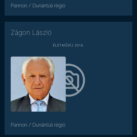
Pannon / Dunántúli régió
Zágon László
ÉLETMŰDÍJ 2016.
Pannon / Dunántúli régió