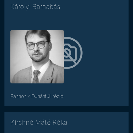
Károlyi Barnabás
Pannon / Dunántúli régió
Kirchné Máté Réka